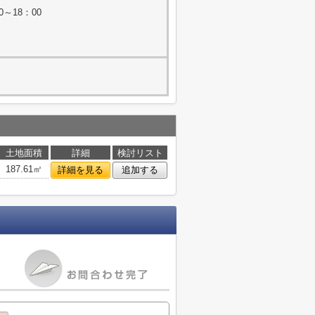
0～18：00
土地面積
詳細
検討リスト
187.61㎡
詳細を見る
追加する