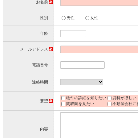
お名前
性別
男性
女性
年齢
メールアドレス
電話番号
連絡時間
物件の詳細を知りたい
資料がほしい
要望
間取図を見たい
不動産会社に
内容