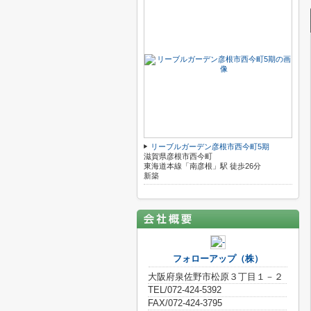
リーブルガーデン彦根市西今町5期
滋賀県彦根市西今町
東海道本線「南彦根」駅 徒歩26分
新築
フォローアップ（株）
大阪府泉佐野市松原３丁目１－２
TEL/072-424-5392
FAX/072-424-3795