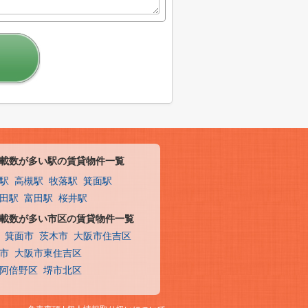
載数が多い駅の賃貸物件一覧
駅
高槻駅
牧落駅
箕面駅
田駅
富田駅
桜井駅
載数が多い市区の賃貸物件一覧
箕面市
茨木市
大阪市住吉区
市
大阪市東住吉区
阿倍野区
堺市北区