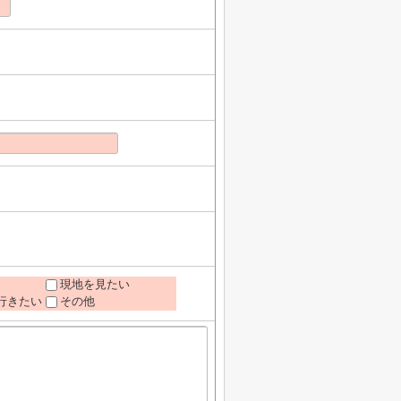
現地を見たい
行きたい
その他