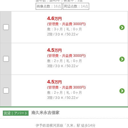
築年数：築40年｜募集中：
3
室
画像点数：
16点
周辺点数：
14点
4.6
万円
(管理費・共益費 3000円)
敷：3ヶ月｜礼：0ヶ月
2階 / 3ＤＫ / 50.22㎡
4.5
万円
(管理費・共益費 3000円)
敷：2ヶ月｜礼：0ヶ月
3階 / 3ＤＫ / 50.22㎡
4.5
万円
(管理費・共益費 3000円)
敷：2ヶ月｜礼：0ヶ月
3階 / 3ＤＫ / 50.22㎡
南久米永吉借家
賃貸｜アパート
伊予鉄道横河原線「久米」駅 徒歩14分