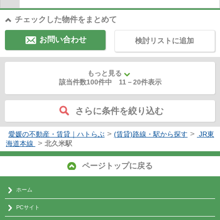
チェックした物件をまとめて
お問い合わせ
検討リストに追加
もっと見る
該当件数100件中
11
－
20
件表示
さらに条件を絞り込む
>
>
愛媛の不動産・賃貸｜ハトらぶ
(賃貸)路線・駅から探す
JR東
>
海道本線
北久米駅
ページトップに戻る
ホーム
PCサイト