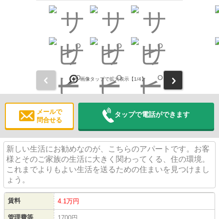
前
次
画像タップで拡大表示【
1
/4】
メールで
タップで電話ができます
問合せる
新しい生活にお勧めなのが、こちらのアパートです。お客
様とそのご家族の生活に大きく関わってくる、住の環境。
これまでよりもよい生活を送るための住まいを見つけまし
ょう。
賃料
4.1万円
管理費等
1700円