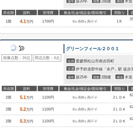
築20年
2階建
木造
築年
階数
構造
所在階
賃料
管理費
敷金/礼金/保証金/償却/敷引
間取り
3
4.1
1階
1700円
/
/
/
/
1Ｒ
万円
0ヶ月
0ヶ月
-
-
-
グリーンフィール２００１
画像点数：
16点
周辺点数：
4点
愛媛県松山市南吉田町
住所
交通
伊予鉄道郡中線「余戸」駅 徒歩3
築25年
2階建
木造
築年
階数
構造
所在階
賃料
管理費
敷金/礼金/保証金/償却/敷引
間取り
6
5.1
2階
1100円
/
/
/
/
2ＬＤＫ
万円
0ヶ月
0ヶ月
-
-
-
6
5.2
2階
1100円
/
/
/
/
2ＬＤＫ
万円
0ヶ月
0ヶ月
-
-
-
6
5.3
2階
1100円
/
/
/
/
2ＬＤＫ
万円
0ヶ月
0ヶ月
-
-
-