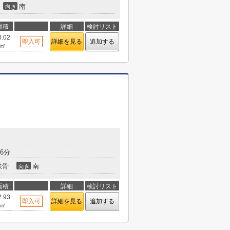
南
向き
面積
詳細
検討リスト
0.02
即入可
詳細を見る
追加する
㎡
6分
鉄骨
南
向き
面積
詳細
検討リスト
2.93
即入可
詳細を見る
追加する
㎡