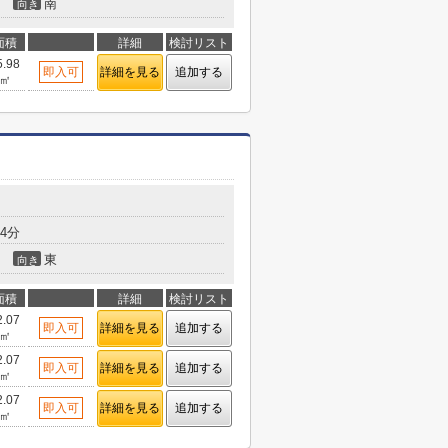
南
向き
面積
詳細
検討リスト
5.98
即入可
詳細を見る
追加する
㎡
4分
東
向き
面積
詳細
検討リスト
2.07
即入可
詳細を見る
追加する
㎡
2.07
即入可
詳細を見る
追加する
㎡
2.07
即入可
詳細を見る
追加する
㎡