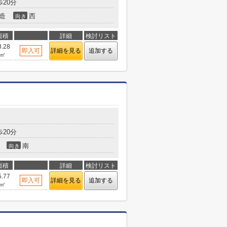
20分
造
西
向き
面積
詳細
検討リスト
8.28
即入可
詳細を見る
追加する
㎡
20分
南
向き
面積
詳細
検討リスト
5.77
即入可
詳細を見る
追加する
㎡