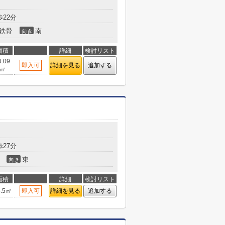
22分
鉄骨
南
向き
面積
詳細
検討リスト
6.09
即入可
詳細を見る
追加する
㎡
27分
東
向き
面積
詳細
検討リスト
3.5㎡
即入可
詳細を見る
追加する