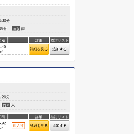
30分
鉄骨
南
向き
面積
詳細
検討リスト
1.45
詳細を見る
追加する
㎡
20分
東
向き
面積
詳細
検討リスト
5.92
即入可
詳細を見る
追加する
㎡