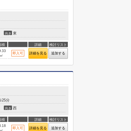
東
向き
面積
詳細
検討リスト
9.33
即入可
詳細を見る
追加する
㎡
25分
西
向き
面積
詳細
検討リスト
3.18
即入可
詳細を見る
追加する
㎡