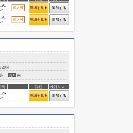
1.91
即入可
詳細を見る
追加する
㎡
1.91
即入可
詳細を見る
追加する
㎡
20分
造
南
向き
面積
詳細
検討リスト
1.26
詳細を見る
追加する
㎡