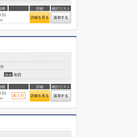
面積
詳細
検討リスト
3.51
詳細を見る
追加する
㎡
9分
南西
向き
面積
詳細
検討リスト
8.53
即入可
詳細を見る
追加する
㎡