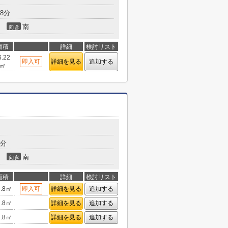
8分
南
向き
面積
詳細
検討リスト
6.22
即入可
詳細を見る
追加する
㎡
7分
南
向き
面積
詳細
検討リスト
2.8㎡
即入可
詳細を見る
追加する
2.8㎡
詳細を見る
追加する
2.8㎡
詳細を見る
追加する