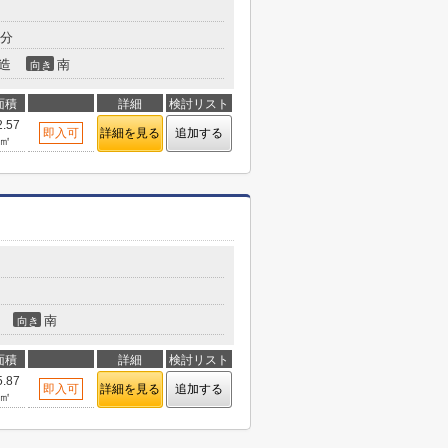
5分
造
南
向き
面積
詳細
検討リスト
2.57
即入可
詳細を見る
追加する
㎡
南
向き
面積
詳細
検討リスト
5.87
即入可
詳細を見る
追加する
㎡