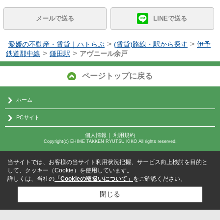
メールで送る
LINEで送る
>
>
愛媛の不動産・賃貸｜ハトらぶ
(賃貸)路線・駅から探す
伊予
>
>
鉄道郡中線
鎌田駅
アヴニール余戸
ページトップに戻る
ホーム
PCサイト
個人情報
｜
利用規約
Copyright(c) EHIME TAKKEN RYUTSU KIKO All rights reserved.
当サイトでは、お客様の当サイト利用状況把握、サービス向上検討を目的と
して、クッキー（Cookie）を使用しています。
詳しくは、当社の
「Cookieの取扱いについて」
をご確認ください。
閉じる