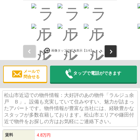
前
次
画像タップで拡大表示【
1
/4】
メールで
タップで電話ができます
問合せる
松山市近辺での物件情報：大好評のあの物件「ラルジュ余
戸 Ｂ」。設備も充実していて住みやすい、魅力が詰まっ
たアパートです。物件情報が豊富な当社には、経験豊かな
スタッフが多数在籍しております。松山市エリアや鎌田付
近で物件をお探しの方はお気軽にご連絡下さい。
賃料
4.8万円