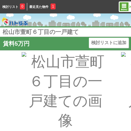
0
1
検討リスト
最近見た物件
松山市萱町６丁目の一戸建て
検討リストに追加
賃料5万円