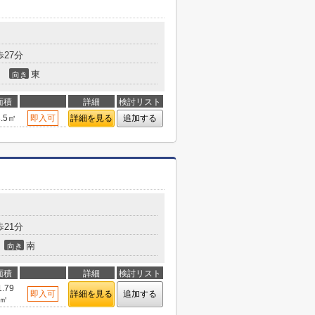
27分
東
向き
面積
詳細
検討リスト
3.5㎡
即入可
詳細を見る
追加する
21分
南
向き
面積
詳細
検討リスト
1.79
即入可
詳細を見る
追加する
㎡