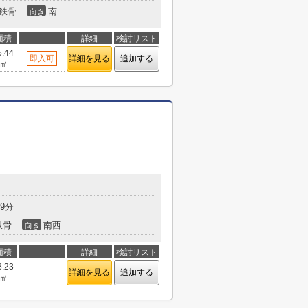
鉄骨
南
向き
面積
詳細
検討リスト
5.44
即入可
詳細を見る
追加する
㎡
9分
鉄骨
南西
向き
面積
詳細
検討リスト
8.23
詳細を見る
追加する
㎡