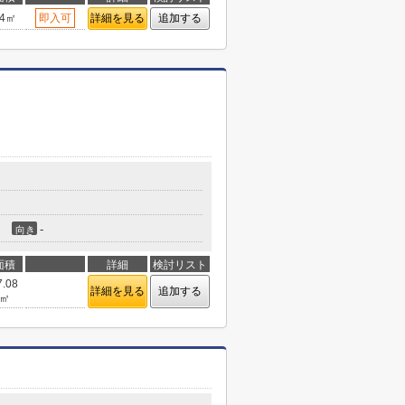
24㎡
即入可
詳細を見る
追加する
-
向き
面積
詳細
検討リスト
7.08
詳細を見る
追加する
㎡