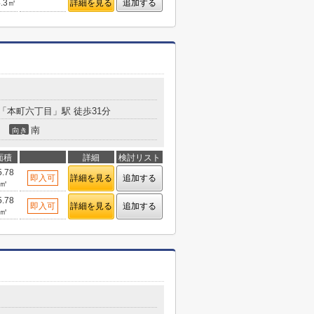
4.3㎡
詳細を見る
追加する
「本町六丁目」駅 徒歩31分
南
向き
面積
詳細
検討リスト
5.78
即入可
詳細を見る
追加する
㎡
5.78
即入可
詳細を見る
追加する
㎡