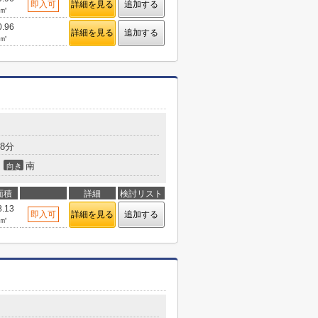
即入可
詳細を見る
追加する
㎡
0.96
詳細を見る
追加する
㎡
8分
南
向き
面積
詳細
検討リスト
8.13
即入可
詳細を見る
追加する
㎡