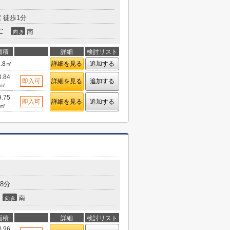
 徒歩1分
C
南
向き
面積
詳細
検討リスト
2.8㎡
詳細を見る
追加する
0.84
即入可
詳細を見る
追加する
㎡
9.75
即入可
詳細を見る
追加する
㎡
8分
南
向き
面積
詳細
検討リスト
0.96