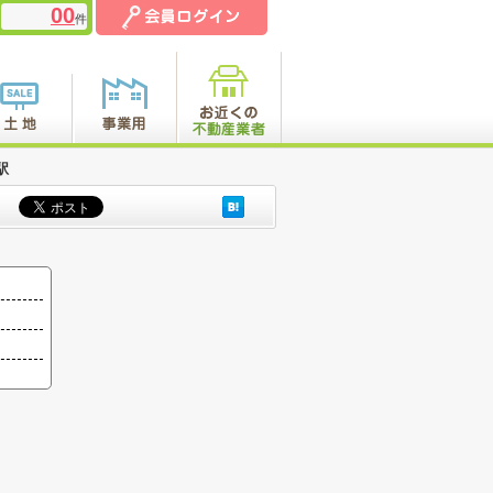
00
件
駅