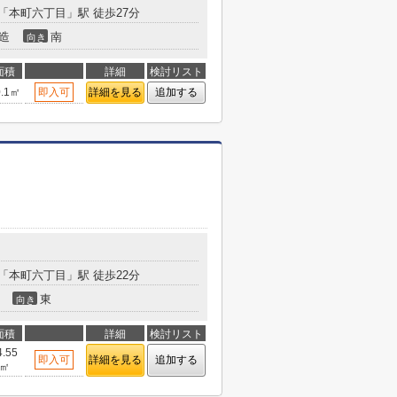
「本町六丁目」駅 徒歩27分
造
南
向き
面積
詳細
検討リスト
0.1㎡
即入可
詳細を見る
追加する
「本町六丁目」駅 徒歩22分
東
向き
面積
詳細
検討リスト
4.55
即入可
詳細を見る
追加する
㎡