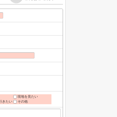
現地を見たい
行きたい
その他