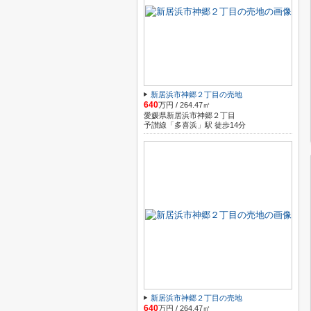
新居浜市神郷２丁目の売地
640
万円 / 264.47㎡
愛媛県新居浜市神郷２丁目
予讃線「多喜浜」駅 徒歩14分
新居浜市神郷２丁目の売地
640
万円 / 264.47㎡