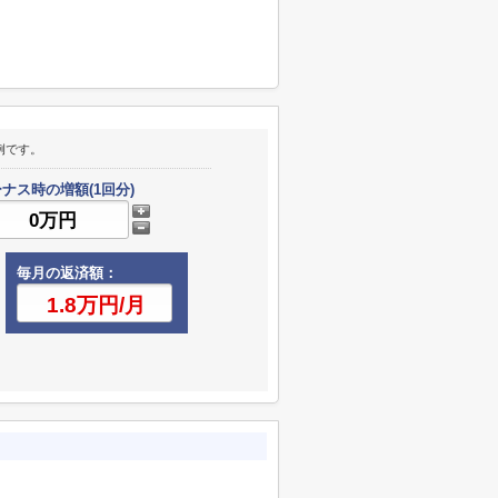
例です。
ナス時の増額(1回分)
毎月の返済額：