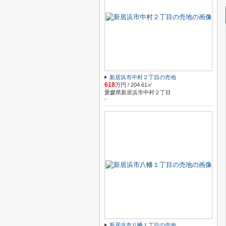
新居浜市中村２丁目の売地
618
万円 / 204.61㎡
愛媛県新居浜市中村２丁目
-
新居浜市八幡１丁目の売地