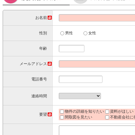
お名前
性別
男性
女性
年齢
メールアドレス
電話番号
連絡時間
物件の詳細を知りたい
資料がほしい
要望
間取図を見たい
不動産会社に