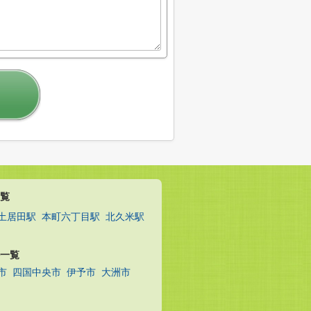
覧
土居田駅
本町六丁目駅
北久米駅
一覧
市
四国中央市
伊予市
大洲市