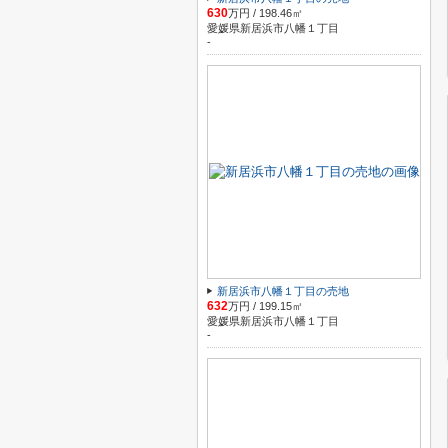
630
万円 / 198.46㎡
愛媛県新居浜市八幡１丁目
-
新居浜市八幡１丁目の売地
632
万円 / 199.15㎡
愛媛県新居浜市八幡１丁目
-