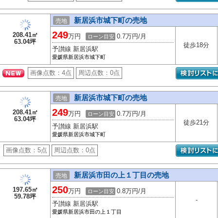
新居浜市城下町の売地
売地
249
208.41㎡
万円
0.7万円/月
ローン目安
63.04坪
徒歩18分
予讃線 新居浜駅
愛媛県新居浜市城下町
画像点数：
4点
周辺点数：
0点
新居浜市城下町の売地
売地
249
208.41㎡
万円
0.7万円/月
ローン目安
63.04坪
徒歩21分
予讃線 新居浜駅
愛媛県新居浜市城下町
画像点数：
5点
周辺点数：
0点
新居浜市田の上１丁目の売地
売地
250
197.65㎡
万円
0.8万円/月
ローン目安
59.78坪
-
予讃線 新居浜駅
愛媛県新居浜市田の上１丁目