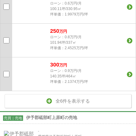
ローン：0.6万円/月
100.11坪/330.95㎡
坪単価：1.9979万円/坪
250
万円
ローン：0.8万円/月
101.94坪/337㎡
坪単価：2.4525万円/坪
300
万円
ローン：0.9万円/月
140.35坪/464㎡
坪単価：2.1374万円/坪
全6件を表示する
伊予郡砥部町上原町の売地
売買｜売地
-