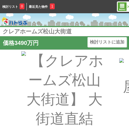
0
1
検討リスト
最近見た物件
クレアホームズ松山大街道
検討リストに追加
価格3490万円