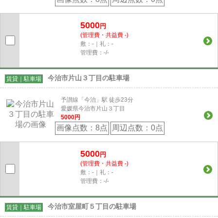
5000
円
(管理費・共益費 -)
敷：-｜礼：-
管理費：-/-
今治市片山３丁目の駐車場
賃貸｜駐車場
予讃線「今治」駅 徒歩23分
愛媛県今治市片山３丁目
5000
円
画像点数：
8点
周辺点数：
0点
5000
円
(管理費・共益費 -)
敷：-｜礼：-
管理費：-/-
今治市室屋町５丁目の駐車場
賃貸｜駐車場