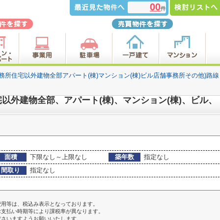
00
件
事務所住宅以外建物全部アパート(棟)マンション(棟)ビル店舗事務所その他)路
以外建物全部、アパート(棟)、マンション(棟)、ビル、
面積
下限なし～上限なし
築年数
指定なし
間取り
指定なし
費用等は、税込み表示となっております。
お支払い時期等により課税率が異なります。
ださいますようお願いいたします。