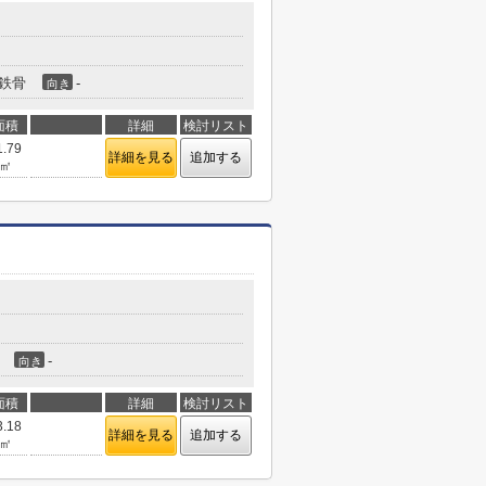
鉄骨
-
向き
面積
詳細
検討リスト
1.79
詳細を見る
追加する
㎡
-
向き
面積
詳細
検討リスト
3.18
詳細を見る
追加する
㎡