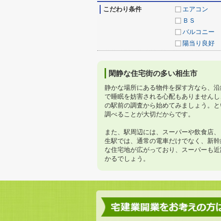
こだわり条件
エアコン
ＢＳ
バルコニー
陽当り良好
閑静な住宅街の多い相生市
静かな場所にある物件を探す方なら、沿
で睡眠を妨害される心配もありませんし
の駅前の調査から始めてみましょう。と
調べることが大切だからです。
また、駅周辺には、スーパーや飲食店、
生駅では、通常の電車だけでなく、新幹
な住宅地が広がっており、スーパーも近
かるでしょう。