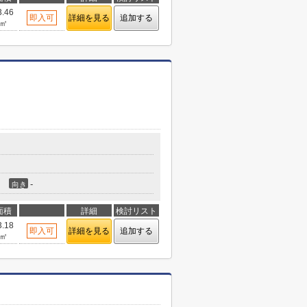
3.46
即入可
詳細を見る
追加する
㎡
-
向き
面積
詳細
検討リスト
3.18
即入可
詳細を見る
追加する
㎡