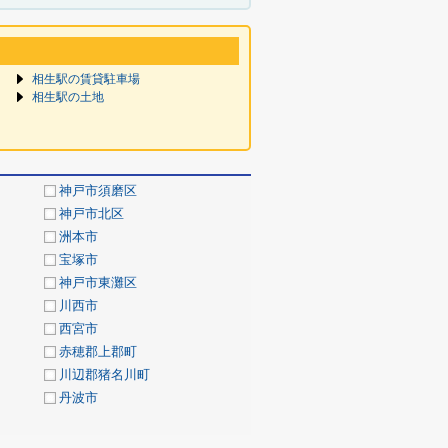
相生駅の賃貸駐車場
相生駅の土地
神戸市須磨区
神戸市北区
洲本市
宝塚市
神戸市東灘区
川西市
西宮市
赤穂郡上郡町
川辺郡猪名川町
丹波市