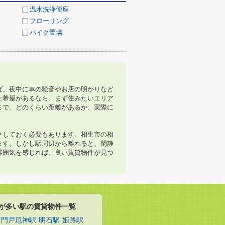
温水洗浄便座
フローリング
バイク置場
ば、夜中に車の騒音やお店の明かりなど
た希望があるなら、まず住みたいエリア
まで、どのくらい距離があるか、実際に
クしておく必要もあります。相生市の相
ます。しかし駅周辺から離れると、閑静
雰囲気を感じれば、良い賃貸物件が見つ
が多い駅の賃貸物件一覧
門戸厄神駅
明石駅
姫路駅