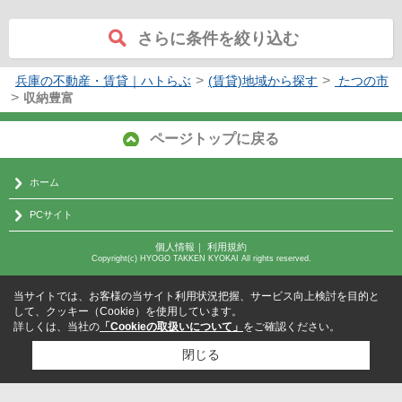
さらに条件を絞り込む
>
>
兵庫の不動産・賃貸｜ハトらぶ
(賃貸)地域から探す
たつの市
>
収納豊富
ページトップに戻る
ホーム
PCサイト
個人情報
｜
利用規約
Copyright(c) HYOGO TAKKEN KYOKAI All rights reserved.
当サイトでは、お客様の当サイト利用状況把握、サービス向上検討を目的と
して、クッキー（Cookie）を使用しています。
詳しくは、当社の
「Cookieの取扱いについて」
をご確認ください。
閉じる