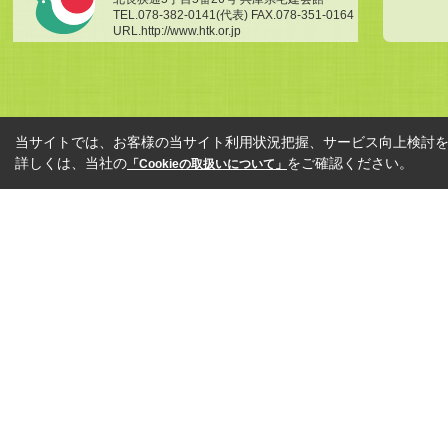
TEL.078-382-0141(代表) FAX.078-351-0164
URL.http://www.htk.or.jp
当サイトでは、お客様の当サイト利用状況把握、サービス向上検討を目
詳しくは、当社の
をご確認ください。
「Cookieの取扱いについて」