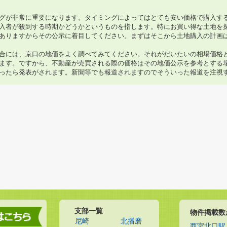
グが非常に重要になります。タイミングによってはとても安い価格で購入す
入者が殺到する時期かどうかというものを指します。特にお買い得な土地を
ありますからその公示に着目してください。まずはそこから土地購入の計画
合には、京口の地価をよく調べてみてください。それがだいたいの相場価格
ます。ですから、不動産が売買される際の価格はその地価公示を参考とする
ったら発表がされます。新聞等でも報道されますのでそういった報道を注視
支部一覧
物件掲載数
尼崎
北播磨
西宮北口駅