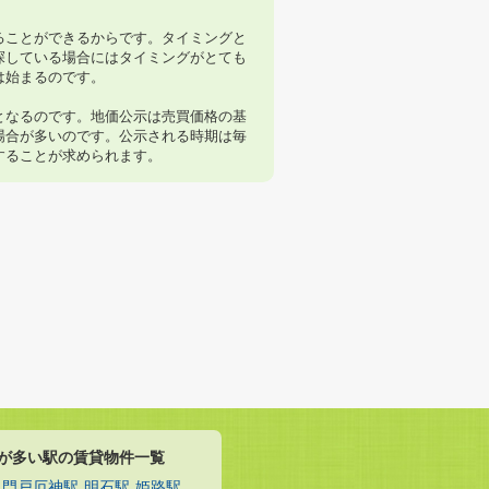
ることができるからです。タイミングと
探している場合にはタイミングがとても
は始まるのです。
となるのです。地価公示は売買価格の基
場合が多いのです。公示される時期は毎
することが求められます。
が多い駅の賃貸物件一覧
門戸厄神駅
明石駅
姫路駅