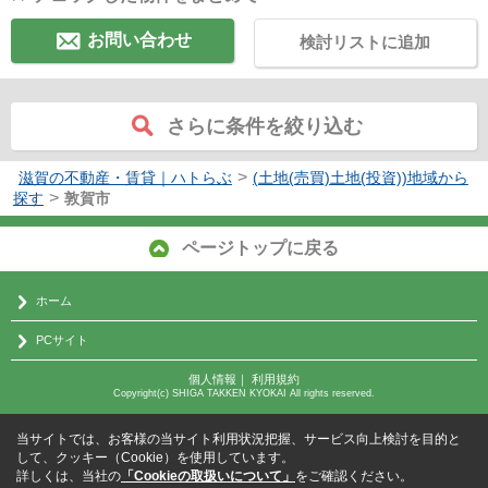
お問い合わせ
検討リストに追加
さらに条件を絞り込む
>
滋賀の不動産・賃貸｜ハトらぶ
(土地(売買)土地(投資))地域から
>
探す
敦賀市
ページトップに戻る
ホーム
PCサイト
個人情報
｜
利用規約
Copyright(c) SHIGA TAKKEN KYOKAI All rights reserved.
当サイトでは、お客様の当サイト利用状況把握、サービス向上検討を目的と
して、クッキー（Cookie）を使用しています。
詳しくは、当社の
「Cookieの取扱いについて」
をご確認ください。