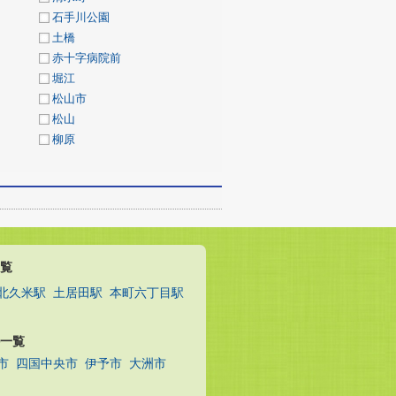
石手川公園
土橋
赤十字病院前
堀江
松山市
松山
柳原
覧
北久米駅
土居田駅
本町六丁目駅
一覧
市
四国中央市
伊予市
大洲市