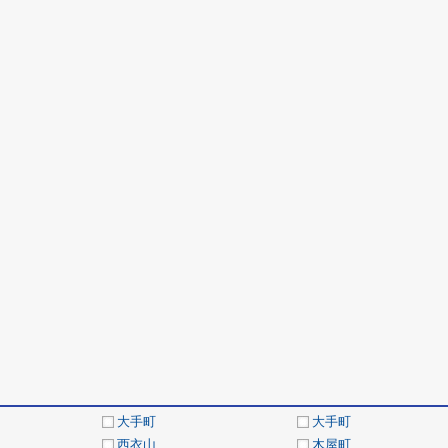
大手町
大手町
西衣山
木屋町