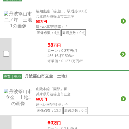
福知山線「篠山口」駅 徒歩200分
兵庫県丹波篠山市二之坪
58
万円
建ぺい率/容積率：
-/-
画像点数：
4点
周辺点数：
0点
58
万円
ローン：0.2万円/月
456.16坪/1508㎡
坪単価：0.1271万円/坪
丹波篠山市立金 土地1
売買｜売地
山陰本線「園部」駅
兵庫県丹波篠山市立金
60
万円
建ぺい率/容積率：
-/-
画像点数：
13点
周辺点数：
0点
60
万円
ローン：0.2万円/月