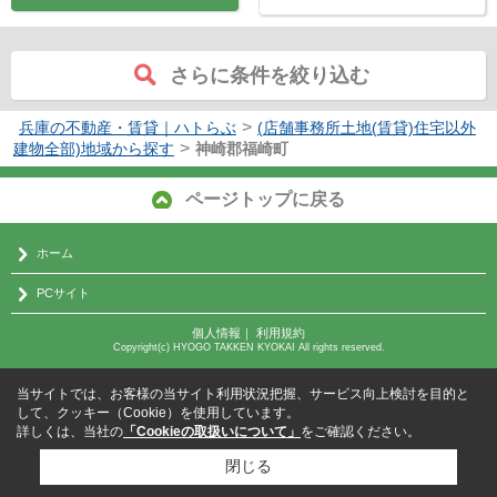
さらに条件を絞り込む
>
兵庫の不動産・賃貸｜ハトらぶ
(店舗事務所土地(賃貸)住宅以外
>
建物全部)地域から探す
神崎郡福崎町
ページトップに戻る
ホーム
PCサイト
個人情報
｜
利用規約
Copyright(c) HYOGO TAKKEN KYOKAI All rights reserved.
当サイトでは、お客様の当サイト利用状況把握、サービス向上検討を目的と
して、クッキー（Cookie）を使用しています。
詳しくは、当社の
「Cookieの取扱いについて」
をご確認ください。
閉じる