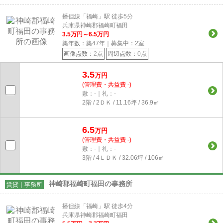
播但線「福崎」駅 徒歩5分
兵庫県神崎郡福崎町福田
3.5
万円～
6.5
万円
築年数：築47年｜募集中：
2
室
画像点数：
2点
周辺点数：
0点
3.5
万円
(管理費・共益費 -)
敷：-｜礼：-
2階 / 2ＤＫ / 11.16坪 / 36.9㎡
6.5
万円
(管理費・共益費 -)
敷：-｜礼：-
3階 / 4ＬＤＫ / 32.06坪 / 106㎡
神崎郡福崎町福田の事務所
賃貸｜事務所
播但線「福崎」駅 徒歩4分
兵庫県神崎郡福崎町福田