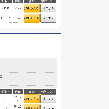
間取り
面積
詳細
検討リスト
2ＤＫ
36.9㎡
詳細を見る
追加する
4ＬＤＫ
106㎡
詳細を見る
追加する
造
間取り
面積
詳細
検討リスト
45.77
1Ｒ
詳細を見る
追加する
㎡
54.12
1Ｒ
詳細を見る
追加する