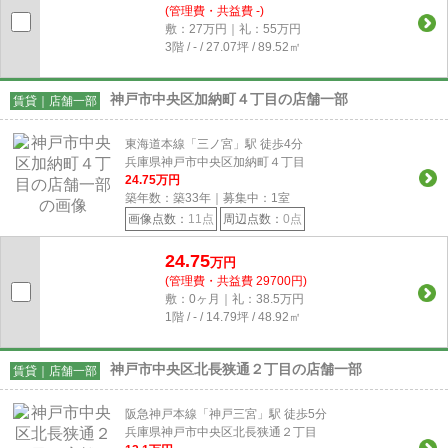
(管理費・共益費 -)
敷：27万円｜礼：55万円
3階 / - / 27.07坪 / 89.52㎡
神戸市中央区加納町４丁目の店舗一部
賃貸｜店舗一部
東海道本線「三ノ宮」駅 徒歩4分
兵庫県神戸市中央区加納町４丁目
24.75
万円
築年数：築33年｜募集中：
1
室
画像点数：
11点
周辺点数：
0点
24.75
万円
(管理費・共益費 29700円)
敷：0ヶ月｜礼：38.5万円
1階 / - / 14.79坪 / 48.92㎡
神戸市中央区北長狭通２丁目の店舗一部
賃貸｜店舗一部
阪急神戸本線「神戸三宮」駅 徒歩5分
兵庫県神戸市中央区北長狭通２丁目