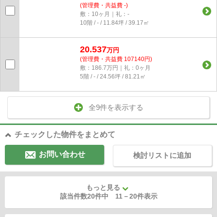
(管理費・共益費 -)
敷：10ヶ月｜礼：-
10階 / - / 11.84坪 / 39.17㎡
20.537
万円
(管理費・共益費 107140円)
敷：186.7万円｜礼：0ヶ月
5階 / - / 24.56坪 / 81.21㎡
全9件を表示する
チェックした物件をまとめて
お問い合わせ
検討リストに追加
もっと見る
該当件数20件中
11
－
20
件表示