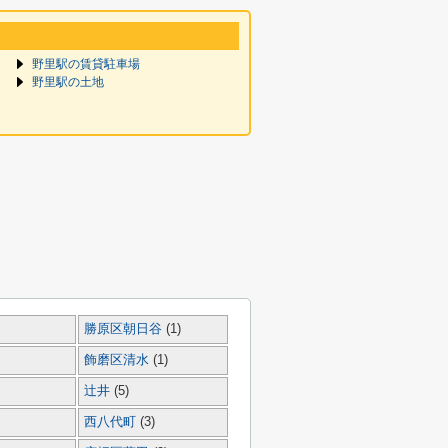
野里駅の賃貸駐車場
野里駅の土地
勝原区朝日谷
(1)
飾磨区清水
(1)
辻井
(5)
西八代町
(3)