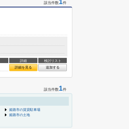
1
該当件数
件
詳細
検討リスト
詳細を見る
追加する
1
該当件数
件
姫路市の賃貸駐車場
姫路市の土地