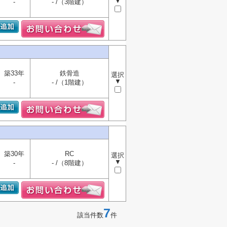
▼
-
- /（3階建）
築33年
鉄骨造
選択
▼
-
- /（1階建）
築30年
RC
選択
▼
-
- /（8階建）
7
該当件数
件