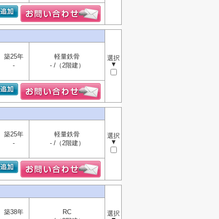
築25年
軽量鉄骨
選択
▼
-
- /（2階建）
築25年
軽量鉄骨
選択
▼
-
- /（2階建）
築38年
RC
選択