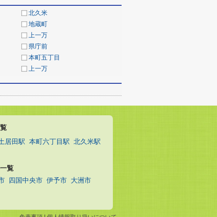
北久米
地蔵町
上一万
県庁前
本町五丁目
上一万
覧
土居田駅
本町六丁目駅
北久米駅
一覧
市
四国中央市
伊予市
大洲市