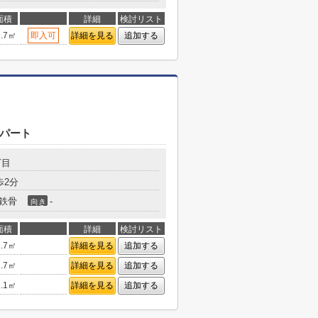
面積
詳細
検討リスト
9.7㎡
即入可
詳細を見る
追加する
パート
丁目
歩2分
鉄骨
-
向き
面積
詳細
検討リスト
2.7㎡
詳細を見る
追加する
2.7㎡
詳細を見る
追加する
2.1㎡
詳細を見る
追加する