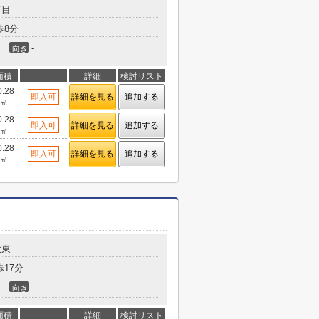
丁目
歩8分
-
向き
面積
詳細
検討リスト
0.28
即入可
詳細を見る
追加する
㎡
0.28
即入可
詳細を見る
追加する
㎡
0.28
即入可
詳細を見る
追加する
㎡
大東
17分
-
向き
面積
詳細
検討リスト