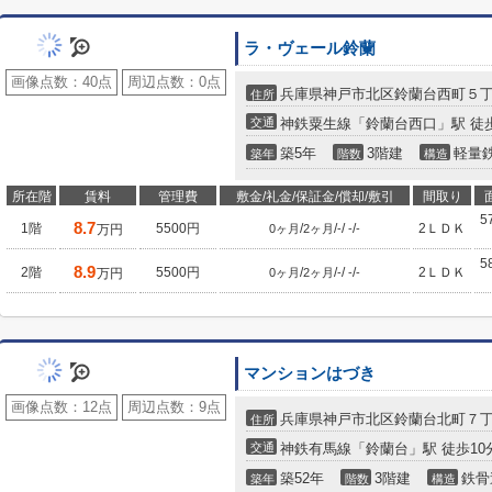
ラ・ヴェール鈴蘭
画像点数：
40点
周辺点数：
0点
兵庫県神戸市北区鈴蘭台西町５
住所
交通
神鉄粟生線「鈴蘭台西口」駅 徒歩
築5年
3階建
軽量
築年
階数
構造
所在階
賃料
管理費
敷金/礼金/保証金/償却/敷引
間取り
5
8.7
1階
5500円
/
/
/
/
2ＬＤＫ
万円
0ヶ月
2ヶ月
-
-
-
5
8.9
2階
5500円
/
/
/
/
2ＬＤＫ
万円
0ヶ月
2ヶ月
-
-
-
マンションはづき
画像点数：
12点
周辺点数：
9点
兵庫県神戸市北区鈴蘭台北町７
住所
交通
神鉄有馬線「鈴蘭台」駅 徒歩10
築52年
3階建
鉄骨
築年
階数
構造