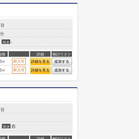
丁目
7分
-
向き
面積
詳細
検討リスト
20㎡
即入可
詳細を見る
追加する
20㎡
即入可
詳細を見る
追加する
丁目
西
向き
面積
詳細
検討リスト