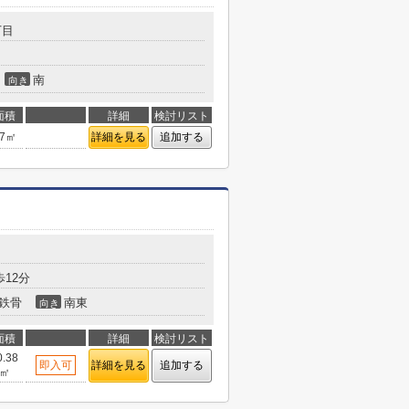
丁目
南
向き
面積
詳細
検討リスト
37㎡
詳細を見る
追加する
12分
鉄骨
南東
向き
面積
詳細
検討リスト
0.38
即入可
詳細を見る
追加する
㎡