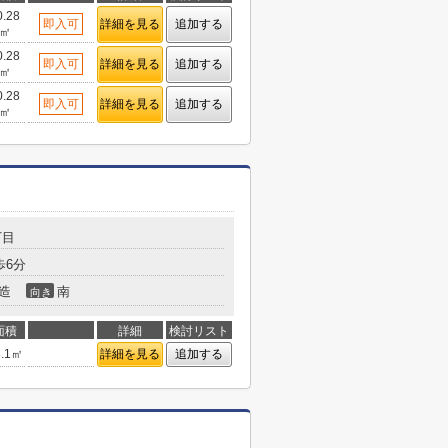
0.28
即入可
詳細を見る
追加する
㎡
0.28
即入可
詳細を見る
追加する
㎡
0.28
即入可
詳細を見る
追加する
㎡
丁目
歩6分
造
南
向き
面積
詳細
検討リスト
3.1㎡
詳細を見る
追加する