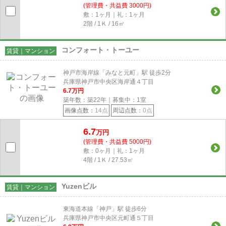
(管理費・共益費 3000円)
敷：1ヶ月｜礼：1ヶ月
2階 / 1Ｋ / 16㎡
コンフォート・トーユー
賃貸｜マンション
神戸市海岸線「みなと元町」駅 徒歩2分
兵庫県神戸市中央区海岸通４丁目
6.7
万円
築年数：築22年｜募集中：
1
室
画像点数：
14点
周辺点数：
0点
6.7
万円
(管理費・共益費 5000円)
敷：0ヶ月｜礼：1ヶ月
4階 / 1Ｋ / 27.53㎡
Yuzenビル
賃貸｜マンション
東海道本線「神戸」駅 徒歩6分
兵庫県神戸市中央区元町通５丁目